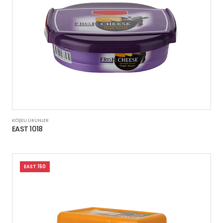
KÖŞELI ÜRÜNLER
EAST 1018
EAST 150