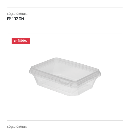
KÖŞELI ÜRÜNLER
EP 1030N
EP 1800G
KÖŞELI ÜRÜNLER