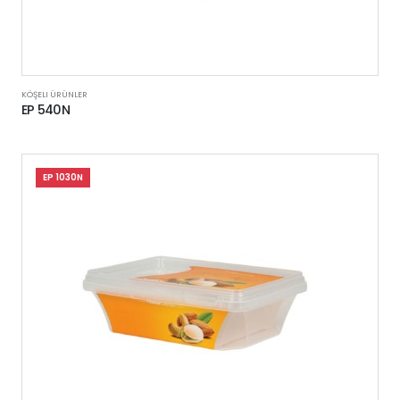
KÖŞELI ÜRÜNLER
EP 540N
EP 1030N