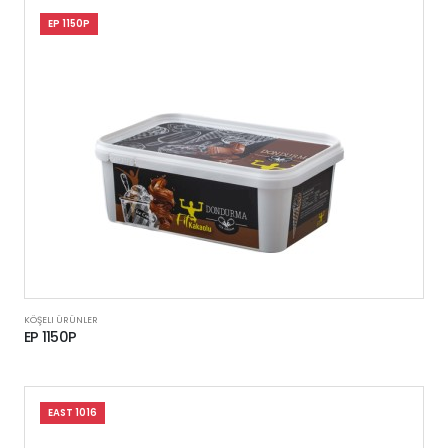
EP 1150P
KÖŞELI ÜRÜNLER
EP 1150P
EAST 1016