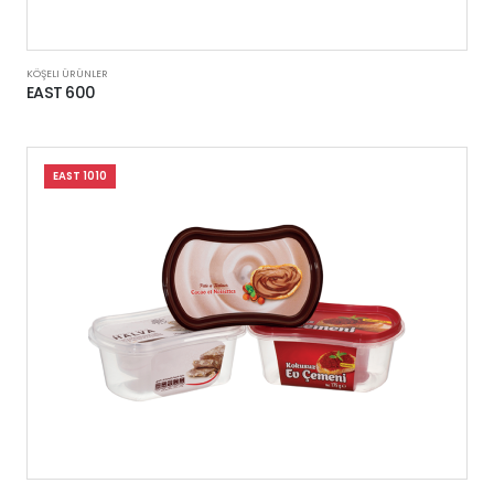
KÖŞELI ÜRÜNLER
EAST 600
EAST 1010