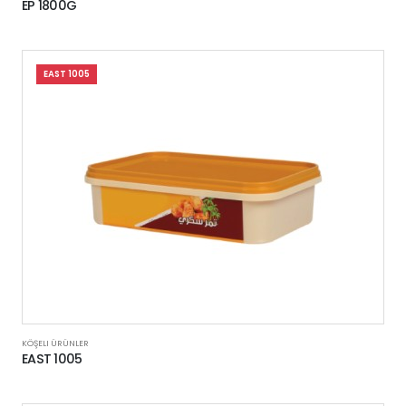
EP 1800G
EAST 1005
KÖŞELI ÜRÜNLER
EAST 1005