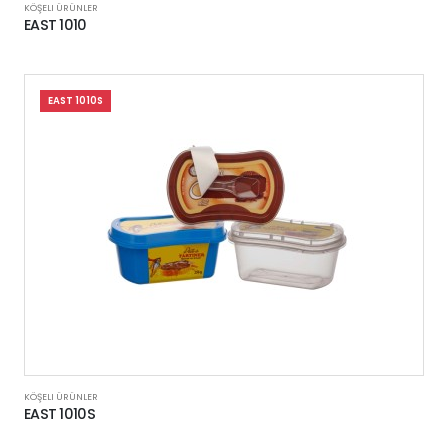
KÖŞELI ÜRÜNLER
EAST 1010
EAST 1010S
KÖŞELI ÜRÜNLER
EAST 1010S