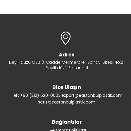
Adres
Beylikdüzü OSB 3. Cadde Mermerciler Sanayi Sitesi No:21
Beylikdüzü / İstanbul
Bize Ulaşın
Tel : +90 (212) 620-0003
export@eastanbulplastik.com
satis@eastanbulplastik.com
Bağlantılar
Çerez Politikası