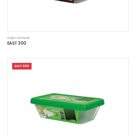
KÖŞELI ÜRÜNLER
EAST 300
EAST 600