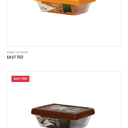
KÖŞELI ÜRÜNLER
EAST 150
EAST 300