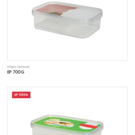
KÖŞELI ÜRÜNLER
EP 700G
EP 1100G