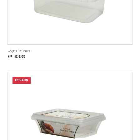
KÖŞELI ÜRÜNLER
EP 1100G
EP 540N