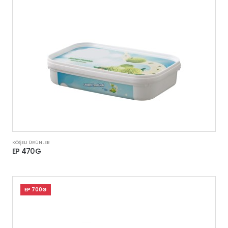
KÖŞELI ÜRÜNLER
EP 470G
EP 700G